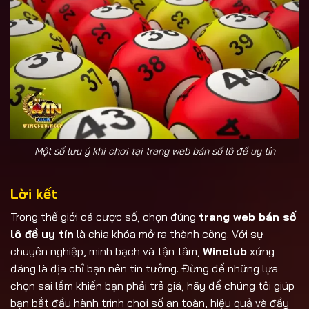
Một số lưu ý khi chơi tại trang web bán số lô đề uy tín
Lời kết
Trong thế giới cá cược số, chọn đúng
trang web bán số
lô đề uy tín
là chìa khóa mở ra thành công. Với sự
chuyên nghiệp, minh bạch và tận tâm,
Winclub
xứng
đáng là địa chỉ bạn nên tin tưởng. Đừng để những lựa
chọn sai lầm khiến bạn phải trả giá, hãy để chúng tôi giúp
bạn bắt đầu hành trình chơi số an toàn, hiệu quả và đầy