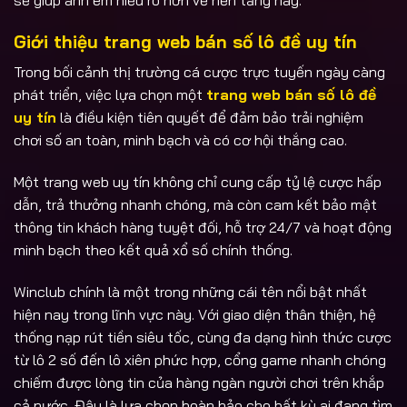
sẽ giúp anh em hiểu rõ hơn về nền tảng này.
Giới thiệu trang web bán số lô đề uy tín
Trong bối cảnh thị trường cá cược trực tuyến ngày càng
phát triển, việc lựa chọn một
trang web bán số lô đề
uy tín
là điều kiện tiên quyết để đảm bảo trải nghiệm
chơi số an toàn, minh bạch và có cơ hội thắng cao.
Một trang web uy tín không chỉ cung cấp tỷ lệ cược hấp
dẫn, trả thưởng nhanh chóng, mà còn cam kết bảo mật
thông tin khách hàng tuyệt đối, hỗ trợ 24/7 và hoạt động
minh bạch theo kết quả xổ số chính thống.
Winclub chính là một trong những cái tên nổi bật nhất
hiện nay trong lĩnh vực này. Với giao diện thân thiện, hệ
thống nạp rút tiền siêu tốc, cùng đa dạng hình thức cược
từ lô 2 số đến lô xiên phức hợp, cổng game nhanh chóng
chiếm được lòng tin của hàng ngàn người chơi trên khắp
cả nước. Đây là lựa chọn hoàn hảo cho bất kỳ ai đang tìm