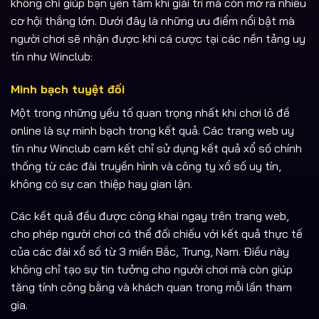
không chỉ giúp bạn yên tâm khi giải trí mà còn mở ra nhiều
cơ hội thắng lớn. Dưới đây là những ưu điểm nổi bật mà
người chơi sẽ nhận được khi cá cược tại các nền tảng uy
tín như Winclub:
Minh bạch tuyệt đối
Một trong những yếu tố quan trọng nhất khi chơi lô đề
online là sự minh bạch trong kết quả. Các trang web uy
tín như Winclub cam kết chỉ sử dụng kết quả xổ số chính
thống từ các đài truyền hình và công ty xổ số uy tín,
không có sự can thiệp hay gian lận.
Các kết quả đều được công khai ngay trên trang web,
cho phép người chơi có thể đối chiếu với kết quả thực tế
của các đài xổ số từ 3 miền Bắc, Trung, Nam. Điều này
không chỉ tạo sự tin tưởng cho người chơi mà còn giúp
tăng tính công bằng và khách quan trong mỗi lần tham
gia.