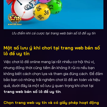
Ưu điểm khi cá cược tại trang web bán số lô đề uy tín
Một số lưu ý khi chơi tại trang web bán số
lô đề uy tín
Việc chơi lô đề online mang lại rất nhiều cơ hội thú vị,
nhưng đồng thời cũng tiềm ẩn không ít rủi ro nếu bạn
không biết cách chọn lựa và tham gia đúng cách. Để đảm
bảo bạn có những trải nghiệm chơi lô đề an toàn và hiệu
quả, dưới đây là một số lưu ý quan trọng khi chơi tại
trang web bán số lô đề uy tín
.
Chọn trang web uy tín và có giấy phép hoạt động