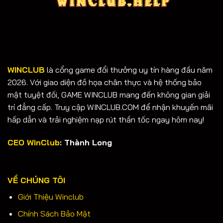
WINCLUB
là cổng game đổi thưởng uy tín hàng đầu năm
2026. Với giao diện đồ họa chân thực và hệ thống bảo
mật tuyệt đối, GAME WINCLUB mang đến không gian giải
trí đẳng cấp. Truy cập WINCLUB.COM để nhận khuyến mãi
hấp dẫn và trải nghiệm nạp rút thần tốc ngay hôm nay!
CEO WinClub
: Thành Long
VỀ CHÚNG TÔI
Giới Thiệu Winclub
Chính Sách Bảo Mật