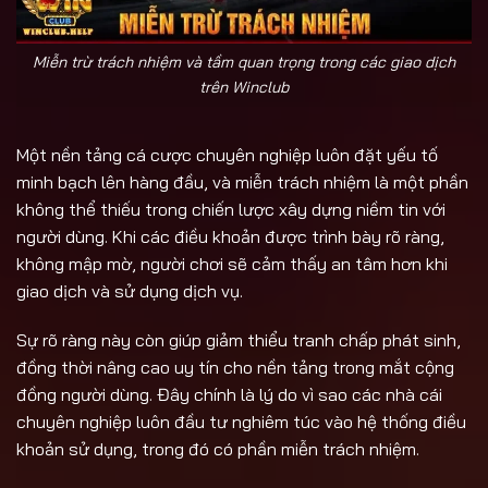
Miễn trừ trách nhiệm và tầm quan trọng trong các giao dịch
trên Winclub
Một nền tảng cá cược chuyên nghiệp luôn đặt yếu tố
minh bạch lên hàng đầu, và miễn trách nhiệm là một phần
không thể thiếu trong chiến lược xây dựng niềm tin với
người dùng. Khi các điều khoản được trình bày rõ ràng,
không mập mờ, người chơi sẽ cảm thấy an tâm hơn khi
giao dịch và sử dụng dịch vụ.
Sự rõ ràng này còn giúp giảm thiểu tranh chấp phát sinh,
đồng thời nâng cao uy tín cho nền tảng trong mắt cộng
đồng người dùng. Đây chính là lý do vì sao các nhà cái
chuyên nghiệp luôn đầu tư nghiêm túc vào hệ thống điều
khoản sử dụng, trong đó có phần miễn trách nhiệm.