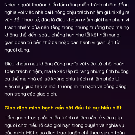
Nhiều người thường hiểu lầm rằng miễn trách nhiệm đồng
nghĩa với việc nhà cái không chịu trách nhiệm gì khi xảy ra
vấn đề. Thực tế, đây là điều khoản nhằm giới hạn phạm vi
trách nhiệm của nền tảng trong những trường hợp mà họ
không thể kiểm soát, chẳng hạn như lỗi kết nối mạng,
gián đoạn từ bên thứ ba hoặc các hành vi gian lận từ
người dùng.
Điều khoản này không đồng nghĩa với việc từ chối hoàn
toàn trách nhiệm, mà là xác lập rõ ràng những tình huống
cụ thể mà nhà cái sẽ không chịu trách nhiệm pháp lý.
Việc này giúp tạo ra môi trường minh bạch và công bằng
hơn trong các giao dịch.
Giao dịch minh bạch cần bắt đầu từ sự hiểu biết
Tầm quan trọng của miễn trách nhiệm nằm ở việc giúp
người chơi hiểu rõ các giới hạn trong quyền và nghĩa vụ
của mình. Một giao dịch trực tuyến chỉ thực sự an toàn