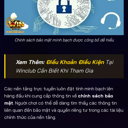
Chính sách bảo mật minh bạch được công bố dễ hiểu
Xem Thêm:
Điều Khoản Điều Kiện
Tại
Winclub Cần Biết Khi Tham Gia
Các nền tảng trực tuyến luôn đặt tính minh bạch lên
hàng đầu khi cung cấp thông tin về
chính sách bảo
mật
. Người chơi có thể dễ dàng tìm thấy các thông tin
liên quan đến bảo mật và quyền riêng tư trong các tài liệu
chính thức của nền tảng.