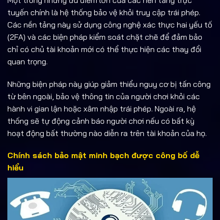
tuyến chính là hệ thống bảo vệ khỏi truy cập trái phép.
Các nền tảng này sử dụng công nghệ xác thực hai yếu tố
(2FA) và các biện pháp kiểm soát chặt chẽ để đảm bảo
chỉ có chủ tài khoản mới có thể thực hiện các thay đổi
quan trọng.
Những biện pháp này giúp giảm thiểu nguy cơ bị tấn công
từ bên ngoài, bảo vệ thông tin của người chơi khỏi các
hành vi gian lận hoặc xâm nhập trái phép. Ngoài ra, hệ
thống sẽ tự động cảnh báo người chơi nếu có bất kỳ
hoạt động bất thường nào diễn ra trên tài khoản của họ.
Chính sách bảo mật minh bạch được công bố dễ
hiểu