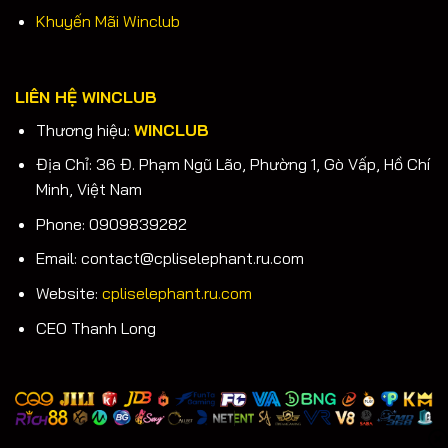
Khuyến Mãi Winclub
LIÊN HỆ WINCLUB
Thương hiệu:
WINCLUB
Địa Chỉ: 36 Đ. Phạm Ngũ Lão, Phường 1, Gò Vấp, Hồ Chí
Minh, Việt Nam
Phone: 0909839282
Email:
contact@cpliselephant.ru.com
Website:
cpliselephant.ru.com
CEO Thanh Long