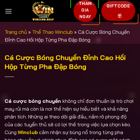
Bỏ
THAM
GIFTCODE
GIA
qua
NGAY
nội
dung
Trang chủ
»
Thể Thao Winclub
»
Cá Cược Bóng Chuyền
Đỉnh Cao Hồi Hộp Từng Pha Đập Bóng
Cá Cược Bóng Chuyền Đỉnh Cao Hồi
Hộp Từng Pha Đập Bóng
Cá cược bóng chuyền
không chỉ đơn thuần là trò chơi
may rủi mà còn là nơi thể hiện sự hiểu biết và khả năng
phân tích. Những ai theo dõi giải đấu, nắm rõ phong độ
của các tuyển thủ sẽ có lợi thế trong việc lựa chọn kèo.
Cùng
Winclub
cảm nhận sự bùng nổ trong từng pha