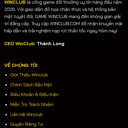
WINCLUB
là cổng game đổi thưởng uy tín hàng đầu năm
2026. Với giao diện đồ họa chân thực và hệ thống bảo
mật tuyệt đối, GAME WINCLUB mang đến không gian giải
trí đẳng cấp. Truy cập WINCLUB.COM để nhận khuyến mãi
hấp dẫn và trải nghiệm nạp rút thần tốc ngay hôm nay!
CEO WinClub
: Thành Long
VỀ CHÚNG TÔI
Giới Thiệu Winclub
Chính Sách Bảo Mật
Điều Khoản & Điều Kiện
Miễn Trừ Trách Nhiệm
Liên Hệ Winclub
Quyền Riêng Tư