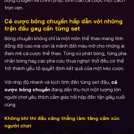
bóng chuyền và chinh phục đỉnh cao cá cược một cách
trọn vẹn.
Cá cược bóng chuyền hấp dẫn với những
trận đấu gay cấn từng set
Bóng chuyền không chỉ là một môn thể thao mang tính
đồng đội cao mà còn là mảnh đất màu mỡ cho những ai
đam mê cá cược thể thao. Từng cú phát bóng, từng pha
chắn bóng hay các pha cứu thua nghẹt thở đều có thể
trở thành yếu tố quyết định kết quả của một kèo cược.
Với nhịp độ nhanh và kịch tính đến từng set đấu,
cá
cược bóng chuyền
đang dần thu hút một lượng lớn
người chơi yêu thích cảm giác hồi hộp đến tận giây cuối
cùng.
Không khí thi đấu căng thẳng làm tăng cảm xúc
người chơi