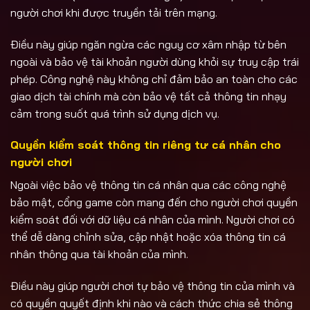
người chơi khi được truyền tải trên mạng.
Điều này giúp ngăn ngừa các nguy cơ xâm nhập từ bên
ngoài và bảo vệ tài khoản người dùng khỏi sự truy cập trái
phép. Công nghệ này không chỉ đảm bảo an toàn cho các
giao dịch tài chính mà còn bảo vệ tất cả thông tin nhạy
cảm trong suốt quá trình sử dụng dịch vụ.
Quyền kiểm soát thông tin riêng tư cá nhân cho
người chơi
Ngoài việc bảo vệ thông tin cá nhân qua các công nghệ
bảo mật, cổng game còn mang đến cho người chơi quyền
kiểm soát đối với dữ liệu cá nhân của mình. Người chơi có
thể dễ dàng chỉnh sửa, cập nhật hoặc xóa thông tin cá
nhân thông qua tài khoản của mình.
Điều này giúp người chơi tự bảo vệ thông tin của mình và
có quyền quyết định khi nào và cách thức chia sẻ thông