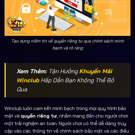
Tạo dựng niềm tin về quyền riêng tư qua chính sách minh
bạch và rõ ràng
Xem Thêm:
Tận Hưởng
Khuyến Mãi
Winclub
Hấp Dẫn Bạn Không Thể Bỏ
Qua
Winclub luôn cam kết minh bạch trong mọi quy trình bảo
mật và
quyền riêng tư
, nhằm mang đến cho người chơi
một trải nghiệm an toàn. Người chơi có thể dễ dàng truy
cập vào các thông tin về chính sách bảo mật và các điều