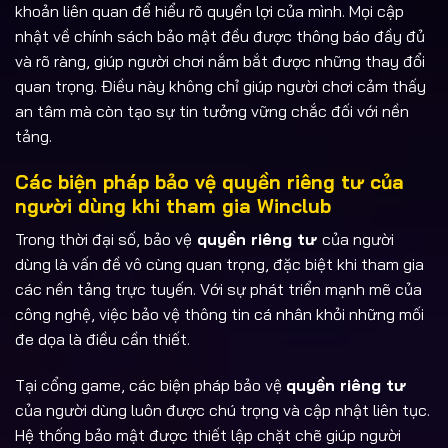
khoản liên quan để hiểu rõ quyền lợi của mình. Mọi cập
nhật về chính sách bảo mật đều được thông báo đầy đủ
và rõ ràng, giúp người chơi nắm bắt được những thay đổi
quan trọng. Điều này không chỉ giúp người chơi cảm thấy
an tâm mà còn tạo sự tin tưởng vững chắc đối với nền
tảng.
Các biện pháp bảo vệ quyền riêng tư của
người dùng khi tham gia Winclub
Trong thời đại số, bảo vệ
quyền riêng tư
của người
dùng là vấn đề vô cùng quan trọng, đặc biệt khi tham gia
các nền tảng trực tuyến. Với sự phát triển mạnh mẽ của
công nghệ, việc bảo vệ thông tin cá nhân khỏi những mối
đe dọa là điều cần thiết.
Tại cổng game, các biện pháp bảo vệ
quyền riêng tư
của người dùng luôn được chú trọng và cập nhật liên tục.
Hệ thống bảo mật được thiết lập chặt chẽ giúp người