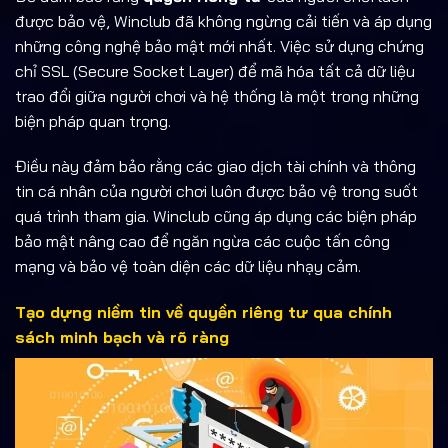
được bảo vệ, Winclub đã không ngừng cải tiến và áp dụng
những công nghệ bảo mật mới nhất. Việc sử dụng chứng
chỉ SSL (Secure Socket Layer) để mã hóa tất cả dữ liệu
trao đổi giữa người chơi và hệ thống là một trong những
biện pháp quan trọng.
Điều này đảm bảo rằng các giao dịch tài chính và thông
tin cá nhân của người chơi luôn được bảo vệ trong suốt
quá trình tham gia. Winclub cũng áp dụng các biện pháp
bảo mật nâng cao để ngăn ngừa các cuộc tấn công
mạng và bảo vệ toàn diện các dữ liệu nhạy cảm.
Tạo dựng niềm tin về quyền riêng tư qua chính
sách minh bạch và rõ ràng