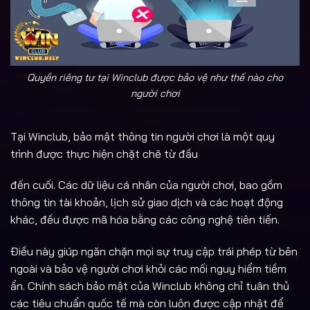
Quyền riêng tư tại Winclub được bảo vệ như thế nào cho
người chơi
Tại Winclub, bảo mật thông tin người chơi là một quy
trình được thực hiện chặt chẽ từ đầu
đến cuối. Các dữ liệu cá nhân của người chơi, bao gồm
thông tin tài khoản, lịch sử giao dịch và các hoạt động
khác, đều được mã hóa bằng các công nghệ tiên tiến.
Điều này giúp ngăn chặn mọi sự truy cập trái phép từ bên
ngoài và bảo vệ người chơi khỏi các mối nguy hiểm tiềm
ẩn. Chính sách bảo mật của Winclub không chỉ tuân thủ
các tiêu chuẩn quốc tế mà còn luôn được cập nhật để