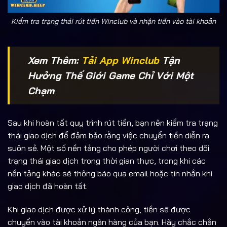
Kiểm tra trạng thái rút tiền Winclub và nhận tiền vào tài khoản
Xem Thêm:
Tải App Winclub
Tận
Hưởng Thế Giới Game Chỉ Với Một
Chạm
Sau khi hoàn tất quy trình rút tiền, bạn nên kiểm tra trạng
thái giao dịch để đảm bảo rằng việc chuyển tiền diễn ra
suôn sẻ. Một số nền tảng cho phép người chơi theo dõi
trạng thái giao dịch trong thời gian thực, trong khi các
nền tảng khác sẽ thông báo qua email hoặc tin nhắn khi
giao dịch đã hoàn tất.
Khi giao dịch được xử lý thành công, tiền sẽ được
chuyển vào tài khoản ngân hàng của bạn. Hãy chắc chắn