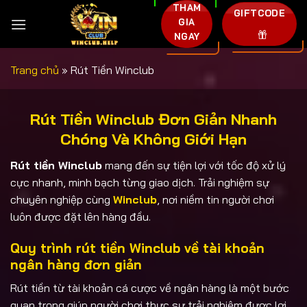
Bỏ
THAM
GIFTCODE
GIA
qua
NGAY
nội
dung
Trang chủ
»
Rút Tiền Winclub
Rút Tiền Winclub Đơn Giản Nhanh
Chóng Và Không Giới Hạn
Rút tiền Winclub
mang đến sự tiện lợi với tốc độ xử lý
cực nhanh, minh bạch từng giao dịch. Trải nghiệm sự
chuyên nghiệp cùng
Winclub
, nơi niềm tin người chơi
luôn được đặt lên hàng đầu.
Quy trình rút tiền Winclub về tài khoản
ngân hàng đơn giản
Rút tiền từ tài khoản cá cược về ngân hàng là một bước
quan trọng giúp người chơi thực sự trải nghiệm được lợi