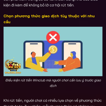
kiện đi kèm để không bỏ lỡ cơ hội rút tiền.
Chọn phương thức giao dịch tùy thuộc với nhu
cầu
Điều kiện rút tiền Winclub mà người chơi cần lưu ý trước giao
dịch
Khi rút tiền, người chơi có nhiều lựa chọn về phương thức