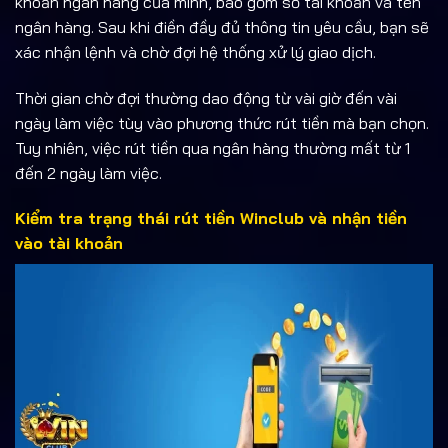
khoản ngân hàng của mình, bao gồm số tài khoản và tên
ngân hàng. Sau khi điền đầy đủ thông tin yêu cầu, bạn sẽ
xác nhận lệnh và chờ đợi hệ thống xử lý giao dịch.
Thời gian chờ đợi thường dao động từ vài giờ đến vài
ngày làm việc tùy vào phương thức rút tiền mà bạn chọn.
Tuy nhiên, việc rút tiền qua ngân hàng thường mất từ 1
đến 2 ngày làm việc.
Kiểm tra trạng thái rút tiền Winclub và nhận tiền
vào tài khoản