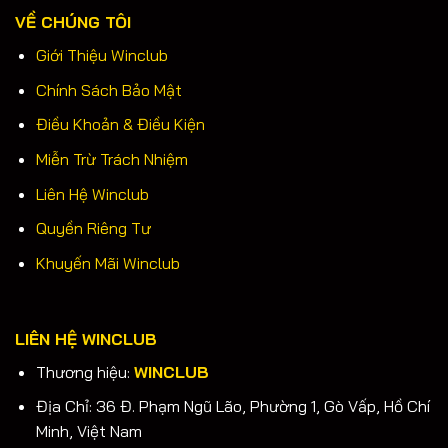
VỀ CHÚNG TÔI
Giới Thiệu Winclub
Chính Sách Bảo Mật
Điều Khoản & Điều Kiện
Miễn Trừ Trách Nhiệm
Liên Hệ Winclub
Quyền Riêng Tư
Khuyến Mãi Winclub
LIÊN HỆ WINCLUB
Thương hiệu:
WINCLUB
Địa Chỉ: 36 Đ. Phạm Ngũ Lão, Phường 1, Gò Vấp, Hồ Chí
Minh, Việt Nam