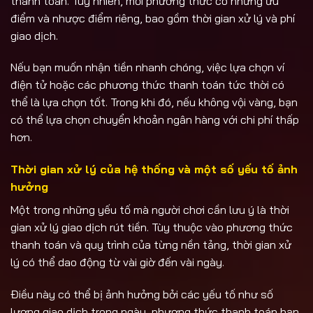
thanh toán. Tuy nhiên, mỗi phương thức có những ưu
điểm và nhược điểm riêng, bao gồm thời gian xử lý và phí
giao dịch.
Nếu bạn muốn nhận tiền nhanh chóng, việc lựa chọn ví
điện tử hoặc các phương thức thanh toán tức thời có
thể là lựa chọn tốt. Trong khi đó, nếu không vội vàng, bạn
có thể lựa chọn chuyển khoản ngân hàng với chi phí thấp
hơn.
Thời gian xử lý của hệ thống và một số yếu tố ảnh
hưởng
Một trong những yếu tố mà người chơi cần lưu ý là thời
gian xử lý giao dịch rút tiền. Tùy thuộc vào phương thức
thanh toán và quy trình của từng nền tảng, thời gian xử
lý có thể dao động từ vài giờ đến vài ngày.
Điều này có thể bị ảnh hưởng bởi các yếu tố như số
lượng giao dịch trong ngày, phương thức thanh toán bạn