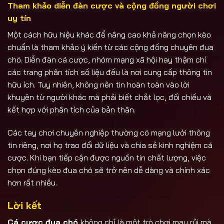
Tham khảo diễn đàn cược và cộng đồng người chơi
uy tín
Một cách hữu hiệu khác để nâng cao khả năng chọn kèo
chuẩn là tham khảo ý kiến từ các cộng đồng chuyên đua
chó. Diễn đàn cá cược, nhóm mạng xã hội hay thậm chí
các trang phân tích số liệu đều là nơi cung cấp thông tin
hữu ích. Tuy nhiên, không nên tin hoàn toàn vào lời
khuyên từ người khác mà phải biết chắt lọc, đối chiếu và
kết hợp với phân tích của bản thân.
Các tay chơi chuyên nghiệp thường có mạng lưới thông
tin riêng, nơi họ trao đổi dữ liệu và chia sẻ kinh nghiệm cá
cược. Khi bạn tiếp cận được nguồn tin chất lượng, việc
chọn đúng kèo đua chó sẽ trở nên dễ dàng và chính xác
hơn rất nhiều.
Lời kết
Cá cược đua chó
không chỉ là một trò chơi may rủi mà