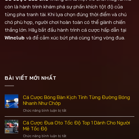
còn là hành trình khám phá sự phấn khích tột độ của
từng pha tranh tài. Khi lựa chọn đúng thời điểm và chú
chó phù hợp, người chơi hoàn toàn có thể giành chiến
thắng lớn. Hãy bắt đầu hành trình cá cược hấp dẫn tại
Winclub
và để cảm xúc bứt phá cùng từng vòng đua.
BÀI VIẾT MỚI NHẤT
Cá Cược Bóng Bàn Kịch Tính Từng Đường Bóng
Nhanh Như Chớp
Chức năng bình luận bị tắt
ở
Cá
Cược
Cá Cược Đua Oto Tốc Độ Top 1 Dành Cho Người
Bóng
Mê Tốc Độ
Bàn
Chức năng bình luận bị tắt
ở
Kịch