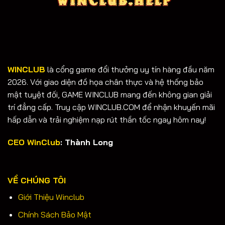
WINCLUB
là cổng game đổi thưởng uy tín hàng đầu năm
2026. Với giao diện đồ họa chân thực và hệ thống bảo
mật tuyệt đối, GAME WINCLUB mang đến không gian giải
trí đẳng cấp. Truy cập WINCLUB.COM để nhận khuyến mãi
hấp dẫn và trải nghiệm nạp rút thần tốc ngay hôm nay!
CEO WinClub
: Thành Long
VỀ CHÚNG TÔI
Giới Thiệu Winclub
Chính Sách Bảo Mật