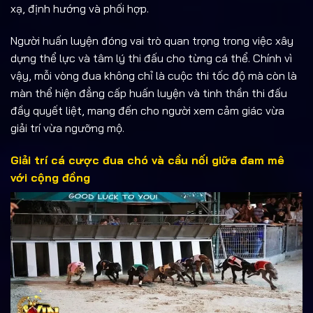
xạ, định hướng và phối hợp.
Người huấn luyện đóng vai trò quan trọng trong việc xây
dựng thể lực và tâm lý thi đấu cho từng cá thể. Chính vì
vậy, mỗi vòng đua không chỉ là cuộc thi tốc độ mà còn là
màn thể hiện đẳng cấp huấn luyện và tinh thần thi đấu
đầy quyết liệt, mang đến cho người xem cảm giác vừa
giải trí vừa ngưỡng mộ.
Giải trí cá cược đua chó và cầu nối giữa đam mê
với cộng đồng