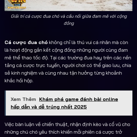
Giải trí cá cược đua chó và cầu nối giữa đam mê với cộng
đồng
Cá cược đua chó
không chỉ là thú vui cá nhân mà còn
là hoạt động gắn kết cộng đồng những người cùng đam
mê thể thao tốc độ. Tại các trường đua hay trên các nền
tảng cá cược trực tuyến, người chơi có thể giao lưu, chia
sẻ kinh nghiệm và cùng nhau tận hưởng từng khoảnh
khắc hồi hộp.
Xem Thêm
Khám phá game đánh bài online
hấp dẫn và dễ trúng nhất 2025
Việc bàn luận về chiến thuật, nhận định kèo và cổ vũ cho
những chú chó yêu thích khiến mỗi phiên cá cược trở