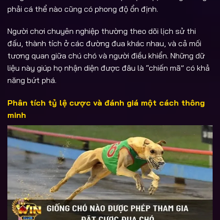
phải cá thể nào cũng có phong độ ổn định.
Người chơi chuyên nghiệp thường theo dõi lịch sử thi
đấu, thành tích ở các đường đua khác nhau, và cả mối
tương quan giữa chú chó và người điều khiển. Những dữ
liệu này giúp họ nhận diện được đâu là “chiến mã” có khả
năng bứt phá.
Phân tích tỷ lệ cược và đánh giá một cách thông
minh