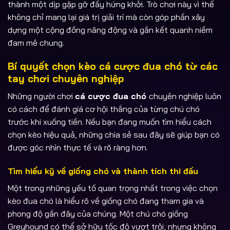
thành một dịp gặp gỡ đầy hứng khởi. Trò chơi này vì thế
không chỉ mang lại giá trị giải trí mà còn góp phần xây
dựng một cộng đồng năng động và gắn kết quanh niềm
đam mê chung.
Bí quyết chọn kèo cá cược đua chó từ các
tay chơi chuyên nghiệp
Những người chơi
cá cược đua chó
chuyên nghiệp luôn
có cách để đánh giá cơ hội thắng của từng chú chó
trước khi xuống tiền. Nếu bạn đang muốn tìm hiểu cách
chọn kèo hiệu quả, những chia sẻ sau đây sẽ giúp bạn có
được góc nhìn thực tế và rõ ràng hơn.
Tìm hiểu kỹ về giống chó và thành tích thi đấu
Một trong những yếu tố quan trọng nhất trong việc chọn
kèo đua chó là hiểu rõ về giống chó đang tham gia và
phong độ gần đây của chúng. Một chú chó giống
Greyhound có thể sở hữu tốc độ vượt trội, nhưng không