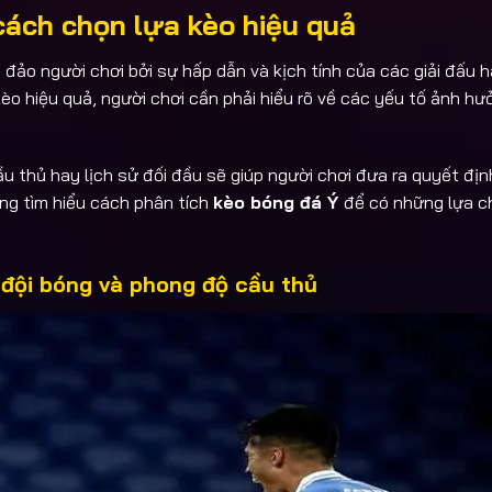
cách chọn lựa kèo hiệu quả
đảo người chơi bởi sự hấp dẫn và kịch tính của các giải đấu 
kèo hiệu quả, người chơi cần phải hiểu rõ về các yếu tố ảnh h
u thủ hay lịch sử đối đầu sẽ giúp người chơi đưa ra quyết địn
ng tìm hiểu cách phân tích
kèo bóng đá Ý
để có những lựa c
 đội bóng và phong độ cầu thủ