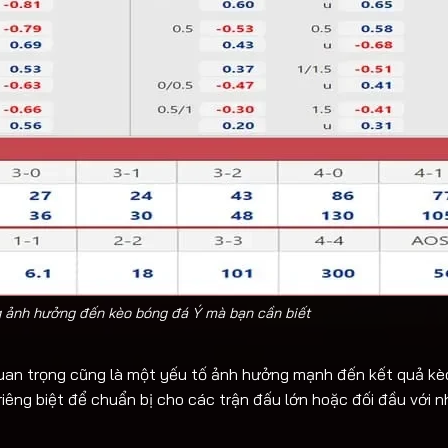
g ảnh hưởng đến kèo bóng đá Ý mà bạn cần biết
quan trọng cũng là một yếu tố ảnh hưởng mạnh đến kết quả kè
iêng biệt để chuẩn bị cho các trận đấu lớn hoặc đối đầu với 