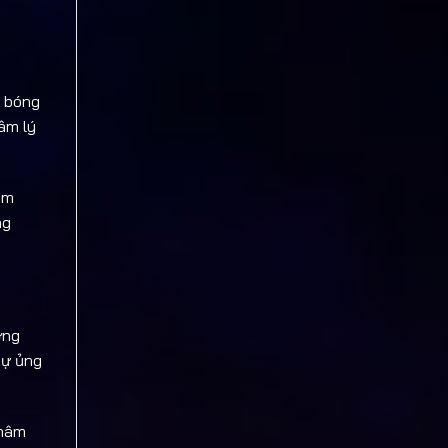
i bóng
âm lý
ìm
ng
ởng
sự ủng
 hâm