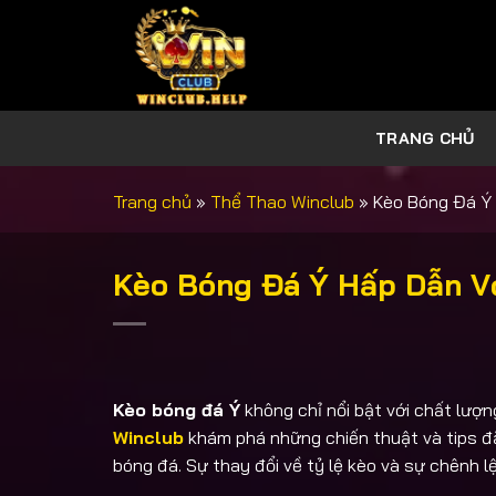
Bỏ
qua
nội
dung
TRANG CHỦ
Trang chủ
»
Thể Thao Winclub
»
Kèo Bóng Đá Ý
Kèo Bóng Đá Ý Hấp Dẫn V
Kèo bóng đá Ý
không chỉ nổi bật với chất lượ
Winclub
khám phá những chiến thuật và tips đ
bóng đá. Sự thay đổi về tỷ lệ kèo và sự chênh l