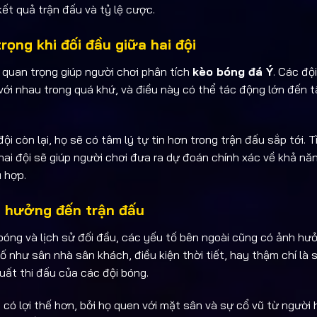
ết quả trận đấu và tỷ lệ cược.
rọng khi đối đầu giữa hai đội
ố quan trọng giúp người chơi phân tích
kèo bóng đá Ý
. Các độ
với nhau trong quá khứ, và điều này có thể tác động lớn đến t
ội còn lại, họ sẽ có tâm lý tự tin hơn trong trận đấu sắp tới. T
hai đội sẽ giúp người chơi đưa ra dự đoán chính xác về khả nă
ù hợp.
h hưởng đến trận đấu
bóng và lịch sử đối đầu, các yếu tố bên ngoài cũng có ảnh hư
ố như sân nhà sân khách, điều kiện thời tiết, hay thậm chí là 
uất thi đấu của các đội bóng.
 có lợi thế hơn, bởi họ quen với mặt sân và sự cổ vũ từ người