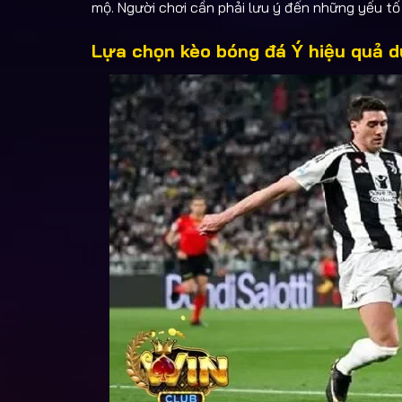
mộ. Người chơi cần phải lưu ý đến những yếu tố
Lựa chọn kèo bóng đá Ý hiệu quả d