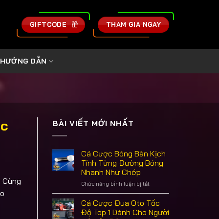
GIFTCODE
THAM GIA NGAY
HƯỚNG DẪN
ác
BÀI VIẾT MỚI NHẤT
Cá Cược Bóng Bàn Kịch
Tính Từng Đường Bóng
Nhanh Như Chớp
. Cùng
Chức năng bình luận bị tắt
ở
èo
Cá
Cược
Cá Cược Đua Oto Tốc
Bóng
Độ Top 1 Dành Cho Người
Bàn