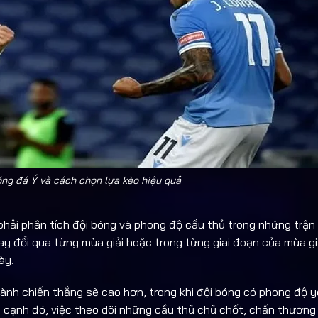
óng đá Ý và cách chọn lựa kèo hiệu quả
 phải phân tích đội bóng và phong độ cầu thủ trong những trận
 đổi qua từng mùa giải hoặc trong từng giai đoạn của mùa giả
ày.
ành chiến thắng sẽ cao hơn, trong khi đội bóng có phong độ 
ên cạnh đó, việc theo dõi những cầu thủ chủ chốt, chấn thương