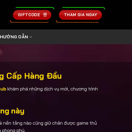
GIFTCODE
THAM GIA NGAY
HƯỚNG DẪN
ng Cấp Hàng Đầu
lub
khám phá những dịch vụ mới, chương trình
ảng này
phải nền tảng nào cũng giữ chân được game thủ
ệm phong phú.