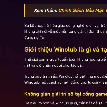
Xem thêm:
Chính Sách Bảo Mật T
Sự kết hợp hài hòa giữa công nghệ, dịch vụ, trò 
không chỉ nói về một nền tảng giải trí đơn thuầ
đúng nghĩa.
Giới thiệu Winclub là gì và 
Thế giới game trực tuyến luôn không ngừng biến
nét và giữ chân người chơi lâu dài.
Trong bức tranh ấy, Winclub nổi bật như một điểm
Winclub
một cách rõ nét, đồng thời lý giải vì
Không gian giải trí số tại cổng gam
Để hiểu rõ hơn về Winclub là gì, cần bắt đầu t