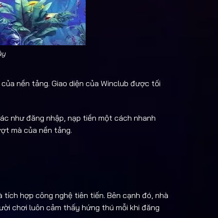
ày
 của nền tảng. Giao diện của Winclub được tối
o tác như đăng nhập, nạp tiền một cách nhanh
mượt mà của nền tảng.
 tích hợp công nghệ tiên tiến. Bên cạnh đó, nhà
ời chơi luôn cảm thấy hứng thú mỗi khi đăng