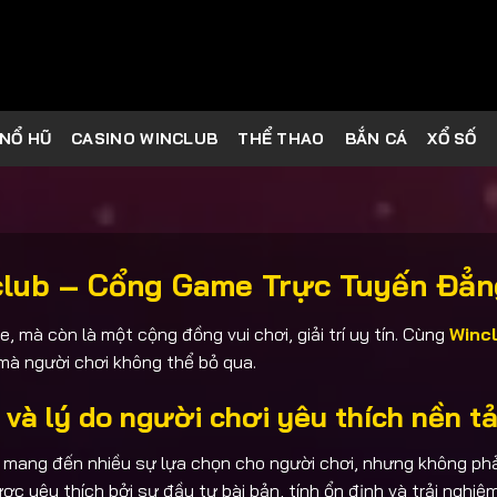
NỔ HŨ
CASINO WINCLUB
THỂ THAO
BẮN CÁ
XỔ SỐ
club – Cổng Game Trực Tuyến Đẳ
 mà còn là một cộng đồng vui chơi, giải trí uy tín. Cùng
Winc
mà người chơi không thể bỏ qua.
 và lý do người chơi yêu thích nền t
iển, mang đến nhiều sự lựa chọn cho người chơi, nhưng không 
ợc yêu thích bởi sự đầu tư bài bản, tính ổn định và trải nghi