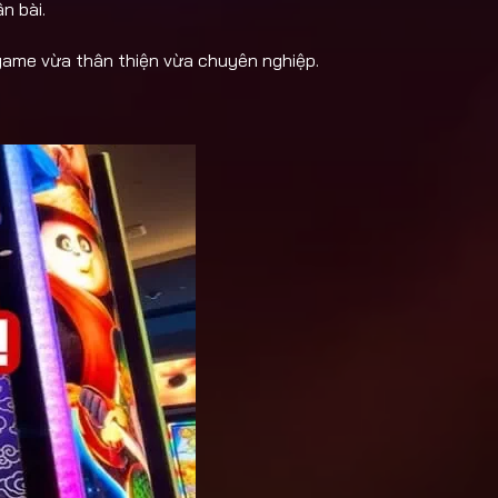
n bài.
 game vừa thân thiện vừa chuyên nghiệp.