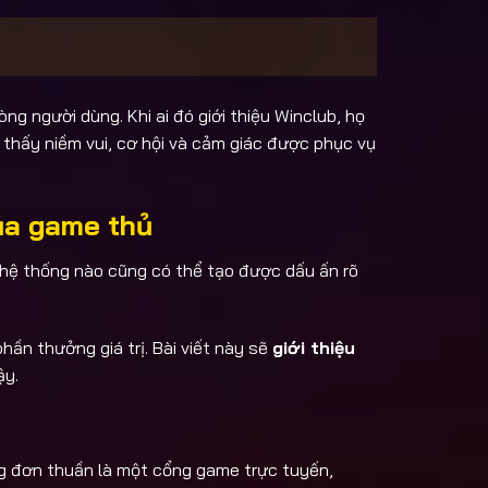
ng người dùng. Khi ai đó giới thiệu Winclub, họ
m thấy niềm vui, cơ hội và cảm giác được phục vụ
của game thủ
i hệ thống nào cũng có thể tạo được dấu ấn rõ
hần thưởng giá trị. Bài viết này sẽ
giới thiệu
ậy.
ông đơn thuần là một cổng game trực tuyến,