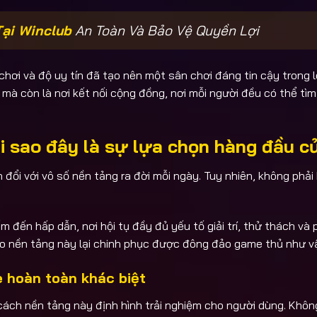
ại Winclub
An Toàn Và Bảo Vệ Quyền Lợi
chơi và độ uy tín đã tạo nên một sân chơi đáng tin cậy trong lò
n mà còn là nơi kết nối cộng đồng, nơi mỗi người đều có thể tì
tại sao đây là sự lựa chọn hàng đầu 
 đổi với vô số nền tảng ra đời mỗi ngày. Tuy nhiên, không phả
 đến hấp dẫn, nơi hội tụ đầy đủ yếu tố giải trí, thử thách và p
 sao nền tảng này lại chinh phục được đông đảo game thủ như v
e hoàn toàn khác biệt
ừ cách nền tảng này định hình trải nghiệm cho người dùng. Kh