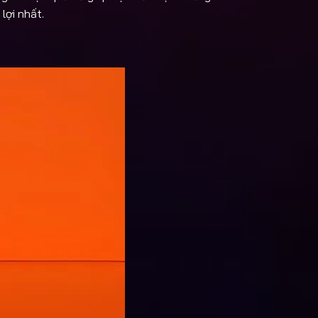
lợi nhất.