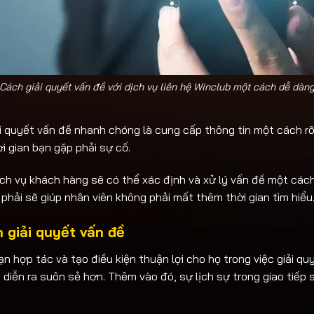
Cách giải quyết vấn đề với dịch vụ liên hệ Winclub một cách dễ dàn
i quyết vấn đề nhanh chóng là cung cấp thông tin một cách rõ
ời gian bạn gặp phải sự cố.
dịch vụ khách hàng sẽ có thể xác định và xử lý vấn đề một các
 phải sẽ giúp nhân viên không phải mất thêm thời gian tìm hiểu
h giải quyết vấn đề
ạn hợp tác và tạo điều kiện thuận lợi cho họ trong việc giải q
t diễn ra suôn sẻ hơn. Thêm vào đó, sự lịch sự trong giao tiếp 