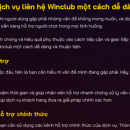
dịch vụ liên hệ Winclub một cách dễ d
 khi người dùng gặp phải những vấn đề không mong muốn, và dịc
n sẵn sàng hỗ trợ người chơi trong mọi tình huống.
h chóng và hiệu quả phụ thuộc vào cách tiếp cận và giao tiếp c
inclub một cách dễ dàng và thuận tiện.
 trợ
việc đầu tiên là bạn cần hiểu rõ vấn đề mình đang gặp phải. Hã
 kiệm thời gian và giúp nhân viên hỗ trợ nhanh chóng xử lý vấn
iúp dịch vụ khách hàng đưa ra giải pháp chính xác hơn.
hỗ trợ chính thức
 bạn cần sử dụng các kênh hỗ trợ chính thức của dịch vụ. Thô