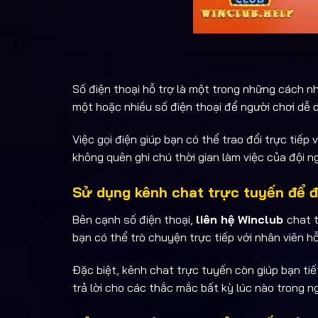
Số điện thoại hỗ trợ là một trong những cách n
một hoặc nhiều số điện thoại để người chơi dễ d
Việc gọi điện giúp bạn có thể trao đổi trực tiế
không quên ghi chú thời gian làm việc của đội n
Sử dụng kênh chat trực tuyến để đ
Bên cạnh số điện thoại,
liên hệ Winclub
chat 
bạn có thể trò chuyện trực tiếp với nhân viên hỗ 
Đặc biệt, kênh chat trực tuyến còn giúp bạn tiế
trả lời cho các thắc mắc bất kỳ lúc nào trong n