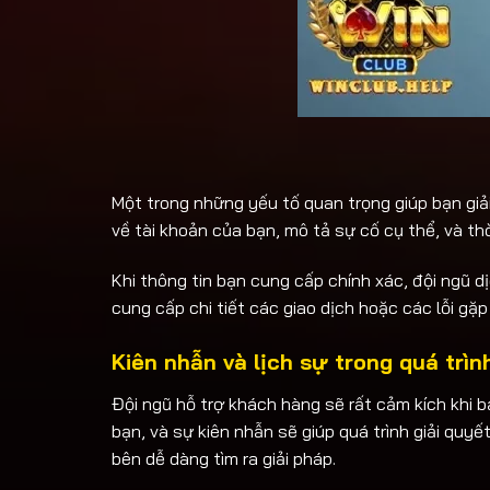
Một trong những yếu tố quan trọng giúp bạn giả
về tài khoản của bạn, mô tả sự cố cụ thể, và th
Khi thông tin bạn cung cấp chính xác, đội ngũ 
cung cấp chi tiết các giao dịch hoặc các lỗi gặp
Kiên nhẫn và lịch sự trong quá trìn
Đội ngũ hỗ trợ khách hàng sẽ rất cảm kích khi b
bạn, và sự kiên nhẫn sẽ giúp quá trình giải quyế
bên dễ dàng tìm ra giải pháp.