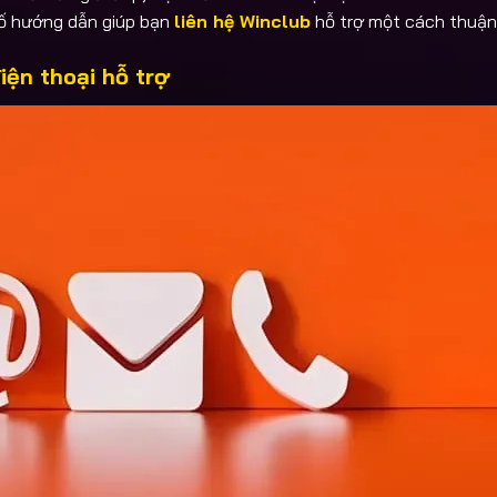
số hướng dẫn giúp bạn
liên hệ Winclub
hỗ trợ một cách thuận 
iện thoại hỗ trợ