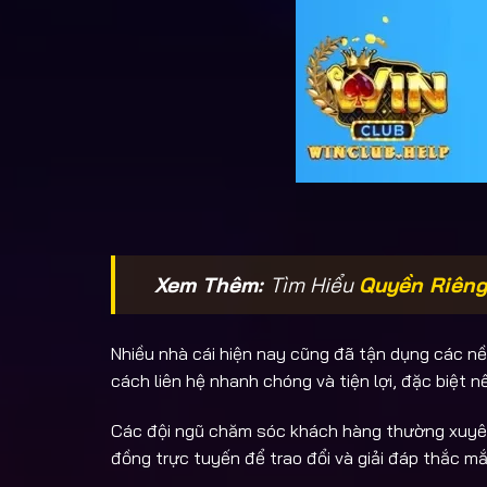
Xem Thêm:
Tìm Hiểu
Quyền Riên
Nhiều nhà cái hiện nay cũng đã tận dụng các n
cách liên hệ nhanh chóng và tiện lợi, đặc biệt
Các đội ngũ chăm sóc khách hàng thường xuyên t
đồng trực tuyến để trao đổi và giải đáp thắc m