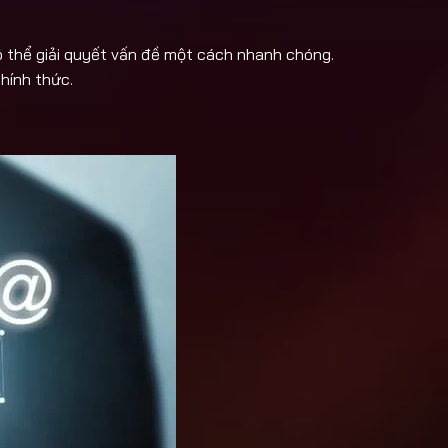
ó thể giải quyết vấn đề một cách nhanh chóng.
chính thức.