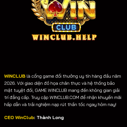
WINCLUB
là cổng game đổi thưởng uy tín hàng đầu năm
2026. Với giao diện đồ họa chân thực và hệ thống bảo
mật tuyệt đối, GAME WINCLUB mang đến không gian giải
trí đẳng cấp. Truy cập WINCLUB.COM để nhận khuyến mãi
hấp dẫn và trải nghiệm nạp rút thần tốc ngay hôm nay!
CEO WinClub
: Thành Long