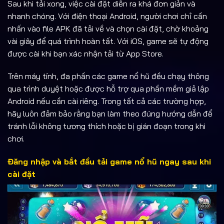
Sau khi tải xong, việc cài đặt diễn ra khá đơn giản và
nhanh chóng. Với điện thoại Android, người chơi chỉ cần
nhấn vào file APK đã tải về và chọn cài đặt, chờ khoảng
vài giây để quá trình hoàn tất. Với iOS, game sẽ tự động
được cài khi bạn xác nhận tải từ App Store.
Trên máy tính, đa phần các game nổ hũ đều chạy thông
qua trình duyệt hoặc được hỗ trợ qua phần mềm giả lập
Android nếu cần cài riêng. Trong tất cả các trường hợp,
hãy luôn đảm bảo rằng bạn làm theo đúng hướng dẫn để
tránh lỗi không tương thích hoặc bị gián đoạn trong khi
chơi.
Đăng nhập và bắt đầu tải game nổ hũ ngay sau khi
cài đặt