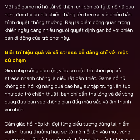
Một số game nổ hũ tải về thậm chí còn có tỷ lệ nổ hũ cao
hơn, đem lại cơ hội chiến thắng lớn hơn so với phiên bản
trình duyệt thông thường. Đây là điểm cộng quan trọng
khiến ngày càng nhiều người quyết định gắn bó với phiên
bản di động của trò chơi này.
Giải trí hiệu quả và xả stress dễ dàng chỉ với một
cú chạm
Giữa nhịp sống bận rộn, việc có một trò chơi giúp xả
stress nhanh chóng là điều rất cần thiết. Game nổ hũ
không đòi hỏi kỹ năng quá cao hay sự tập trung liên tục
như các trò chiến thuật, bạn chỉ cần thả lỏng và để vòng
quay đưa bạn vào không gian đầy màu sắc và âm thanh
vui nhộn.
Cảm giác hồi hộp khi đợi từng biểu tượng dừng lại, niềm
vui khi trúng thưởng hay sự tò mò mỗi lần vào một vòng
quay mới… tất cả tạo nên một trải nghiệm giải trí trọn vẹn.