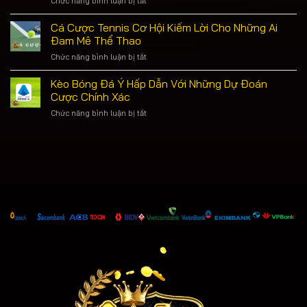
Chức năng bình luận bị tắt
ở
Nhà
Vòng
Khám
Cái
Đua
Phá
Cá Cược Tennis Cơ Hội Kiếm Lời Cho Những Ai
Chuẩn
Gay
Kèo
Giúp
Đam Mê Thể Thao
Cấn
Bóng
Bạn
Chức năng bình luận bị tắt
ở
Đá
Cá
Cá
Đức
Cược
Cược
Kèo Bóng Đá Ý Hấp Dẫn Với Những Dự Đoán
Cập
Hiệu
Tennis
Nhật
Cược Chính Xác
Quả
Cơ
Nhanh
Chức năng bình luận bị tắt
ở
Hội
Chóng
Kèo
Kiếm
Và
Bóng
Lời
Chính
Đá
Cho
Xác
Ý
Những
Hấp
Ai
Dẫn
Đam
Với
Mê
Những
Thể
Dự
Thao
Đoán
Cược
Chính
Xác