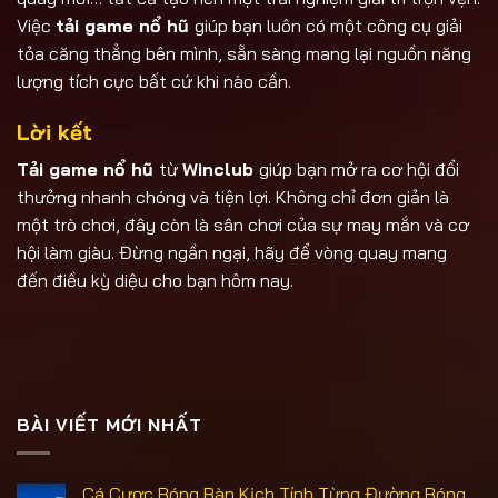
Việc
tải game nổ hũ
giúp bạn luôn có một công cụ giải
tỏa căng thẳng bên mình, sẵn sàng mang lại nguồn năng
lượng tích cực bất cứ khi nào cần.
Lời kết
Tải game nổ hũ
từ
Winclub
giúp bạn mở ra cơ hội đổi
thưởng nhanh chóng và tiện lợi. Không chỉ đơn giản là
một trò chơi, đây còn là sân chơi của sự may mắn và cơ
hội làm giàu. Đừng ngần ngại, hãy để vòng quay mang
đến điều kỳ diệu cho bạn hôm nay.
BÀI VIẾT MỚI NHẤT
Cá Cược Bóng Bàn Kịch Tính Từng Đường Bóng