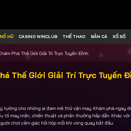
NỔ HŨ
CASINO WINCLUB
THỂ THAO
BẮN CÁ
XỔ SỐ
hám Phá Thế Giới Giải Trí Trực Tuyến Đỉnh
á Thế Giới Giải Trí Trực Tuyến 
ến lý tưởng cho những ai đam mê thử vận may. Khám phá ngay đ
ếu tố may mắn, chiến thuật và phần thưởng hấp dẫn. Khác với
ười chơi cảm giác hồi hộp mỗi khi vòng quay bắt đầu.