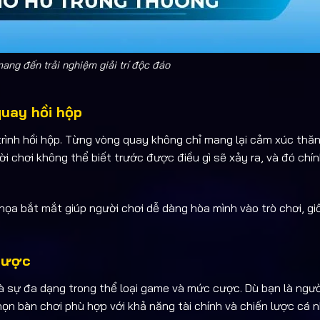
ng đến trải nghiệm giải trí độc đáo
uay hồi hộp
rình hồi hộp. Từng vòng quay không chỉ mang lại cảm xúc thă
i chơi không thể biết trước được điều gì sẽ xảy ra, và đó chín
họa bắt mắt giúp người chơi dễ dàng hòa mình vào trò chơi, gi
 cược
à sự đa dạng trong thể loại game và mức cược. Dù bạn là ngườ
ọn bàn chơi phù hợp với khả năng tài chính và chiến lược cá n