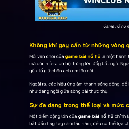
Game nổ hũ ma
Không khí gay cấn từ những vòng q
Mỗi ván chơi của
game bài nổ hũ
là một hành t
mà còn mở ra cơ hội trúng lớn đầy bất ngờ. Ngườ
yếu tố giữ chân anh em lâu dài.
Ngoài ra, các hiệu ứng âm thanh sống động, đồ 
như đang ngồi giữa sòng bài thực thụ.
Sự đa dạng trong thể loại và mức
Một điểm cộng lớn của
game bài nổ hũ
chính l
bắt đầu hay tay chơi lâu năm, đều có thể lựa ch