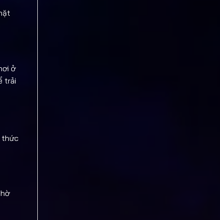
mặt
hơi ở
 trải
h thức
chờ