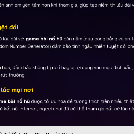
n anh em yên tâm hơn khi tham gia, giúp tạo niềm tin lâu dài v
ệt đối
ó lâu dài với
game bài nổ hũ
còn nằm ở sự công bằng và an t
ndom Number Generator) đảm bảo tính ngẫu nhiên tuyệt đối ch
hóa, đảm bảo không bị rò rỉ hay bị lợi dụng vào mục đích xấu,
 rút thưởng.
lúc mọi nơi
me bài nổ hũ
được tối ưu hóa để tương thích trên nhiều thiết
ó kết nối internet, người chơi đã có thể tham gia bất cứ lúc nà