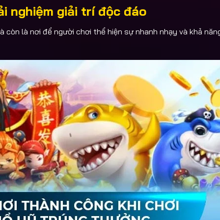
i nghiệm giải trí độc đáo
à còn là nơi để người chơi thể hiện sự nhanh nhạy và khả năn