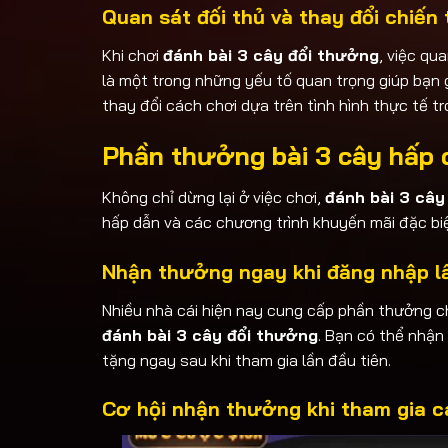
Quan sát đối thủ và thay đổi chiến 
Khi chơi
đánh bài 3 cây đổi thưởng
, việc qu
là một trong những yếu tố quan trọng giúp bạn
thay đổi cách chơi dựa trên tình hình thực tế tr
Phần thưởng bài 3 cây hấp 
Không chỉ dừng lại ở việc chơi,
đánh bài 3 cây
hấp dẫn và các chương trình khuyến mãi đặc biệ
Nhận thưởng ngay khi đăng nhập l
Nhiều nhà cái hiện nay cung cấp phần thưởng c
đánh bài 3 cây đổi thưởng
. Bạn có thể nhận
tặng ngay sau khi tham gia lần đầu tiên.
Cơ hội nhận thưởng khi tham gia c