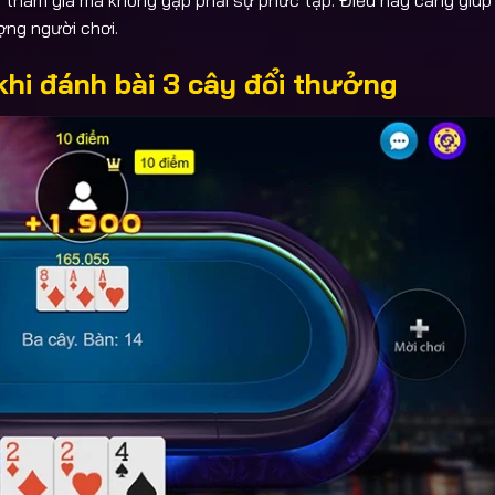
g tham gia mà không gặp phải sự phức tạp. Điều này càng giúp 
ợng người chơi.
khi đánh bài 3 cây đổi thưởng