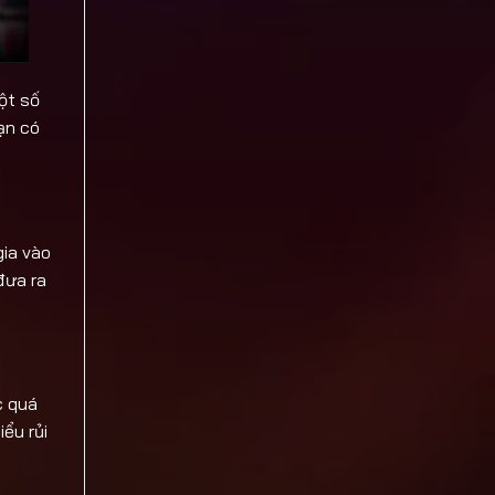
ột số
ạn có
gia vào
đưa ra
c quá
ểu rủi