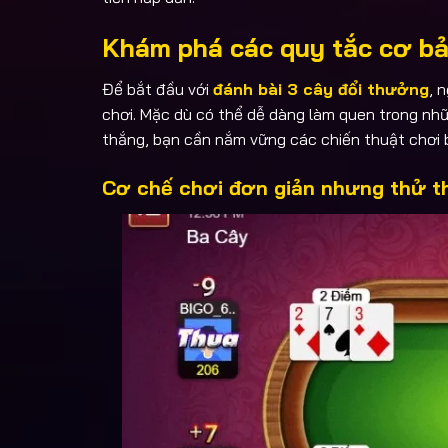
Khám phá các quy tắc cơ bả
Để bắt đầu với
đánh bài 3 cây đổi thưởng
, 
chơi. Mặc dù có thể dễ dàng làm quen trong nhữ
thắng, bạn cần nắm vững các chiến thuật chơi b
Cơ chế chơi đơn giản nhưng thử t