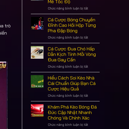
Mê Tốc Độ
Kịch
Chức năng bình luận bị tắt
ở
Tính
Cá
Từng
Cược
Đường
Cá Cược Bóng Chuyền
Đua
Bóng
Đỉnh Cao Hồi Hộp Từng
ủa trò
Oto
Nhanh
Pha Đập Bóng
hiến
Tốc
Như
Chức năng bình luận bị tắt
ở
Độ
Chớp
Cá
Top
Cược
1
Cá Cược Đua Chó Hấp
Bóng
Dành
Dẫn Kịch Tính Mỗi Vòng
Chuyền
Cho
Đua Gay Cấn
Đỉnh
Người
Chức năng bình luận bị tắt
ở
Cao
Mê
Cá
Hồi
Tốc
Cược
Hộp
Hiểu Cách Soi Kèo Nhà
Độ
Đua
Từng
Cái Chuẩn Giúp Bạn Cá
Chó
Pha
Cược Hiệu Quả
Hấp
Đập
Chức năng bình luận bị tắt
ở
Dẫn
Bóng
Hiểu
Kịch
Cách
Tính
Khám Phá Kèo Bóng Đá
Soi
Mỗi
Đức Cập Nhật Nhanh
Kèo
Vòng
Chóng Và Chính Xác
Nhà
Đua
Chức năng bình luận bị tắt
ở
Cái
Gay