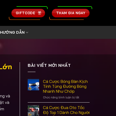
GIFTCODE
THAM GIA NGAY
HƯỚNG DẪN
 Lớn
BÀI VIẾT MỚI NHẤT
Cá Cược Bóng Bàn Kịch
Tính Từng Đường Bóng
Nhanh Như Chớp
ăng và
Chức năng bình luận bị tắt
ở
ật và
Cá
Cược
Cá Cược Đua Oto Tốc
iếm
Bóng
Độ Top 1 Dành Cho Người
Bàn