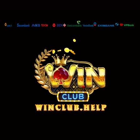
Hấp
Ai
Dẫn
Đam
Với
Mê
Những
Thể
Dự
Thao
Đoán
Cược
Chính
Xác