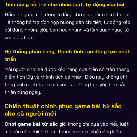
Tính năng hỗ trợ như nhắc luật, tự động xếp bài
Đối với người mới, đừng lo lắng khi chưa nắm rõ luật chơi.
Hệ thống hỗ trợ tích hợp hướng dẫn chi tiết, tự động xếp
bài đúng nhóm, giúp bạn học nhanh và làm quen ngay từ
ván đầu tiên.
Hệ thống phân hạng, thành tích tạo động lực phát
triển
Mỗi người chơi sẽ được xếp hạng dựa trên số trận thắng,
điểm tích lũy và thành tích cá nhân. Điều này không chỉ
tăng tính cạnh tranh mà còn tạo động lực giúp bạn cải
thiện từng ngày.
Chiến thuật chinh phục game bài tứ sắc
cho cả người mới
Chơi game bài tứ sắc
giỏi không chỉ dựa vào hiểu luật
mà còn cần chiến thuật thông minh và khả năng kiểm