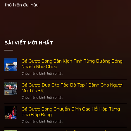
thở hiện đại này!
BÀI VIẾT MỚI NHẤT
Cá Cược Bóng Bàn Kịch Tính Từng Đường Bóng
Nhanh Như Chớp
Chức năng bình luận bị tắt
ở
Cá
Cược
Cá Cược Đua Oto Tốc Độ Top 1 Dành Cho Người
Bóng
Mê Tốc Độ
Bàn
Chức năng bình luận bị tắt
ở
Kịch
Cá
Tính
Cược
Cá Cược Bóng Chuyền Đỉnh Cao Hồi Hộp Từng
Từng
Đua
Đường
Pha Đập Bóng
Oto
Bóng
Chức năng bình luận bị tắt
ở
Tốc
Nhanh
Cá
Độ
Như