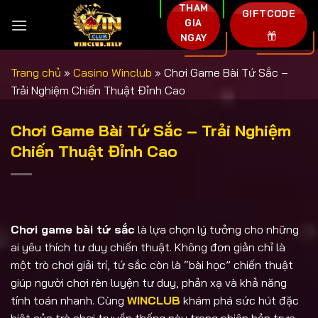
Bỏ
THAM
GIFTCODE
GIA
qua
NGAY
nội
dung
Trang chủ
»
Casino Winclub
»
Chơi Game Bài Tứ Sắc –
Trải Nghiệm Chiến Thuật Đỉnh Cao
Chơi Game Bài Tứ Sắc – Trải Nghiệm
Chiến Thuật Đỉnh Cao
Chơi game bài tứ sắc
là lựa chọn lý tưởng cho những
ai yêu thích tư duy chiến thuật. Không đơn giản chỉ là
một trò chơi giải trí, tứ sắc còn là “bài học” chiến thuật
giúp người chơi rèn luyện tư duy, phản xạ và khả năng
tính toán nhanh. Cùng
WINCLUB
khám phá sức hút đặc