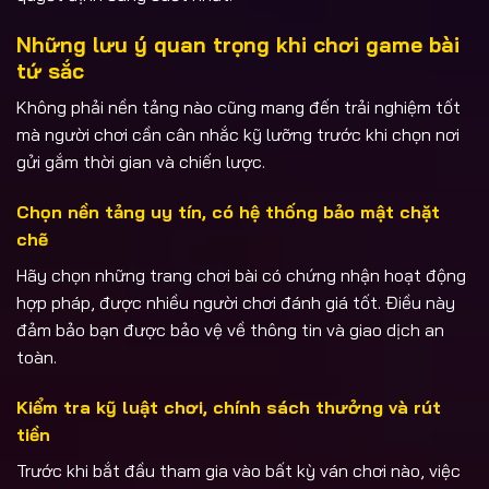
Những lưu ý quan trọng khi chơi game bài
tứ sắc
Không phải nền tảng nào cũng mang đến trải nghiệm tốt
mà người chơi cần cân nhắc kỹ lưỡng trước khi chọn nơi
gửi gắm thời gian và chiến lược.
Chọn nền tảng uy tín, có hệ thống bảo mật chặt
chẽ
Hãy chọn những trang chơi bài có chứng nhận hoạt động
hợp pháp, được nhiều người chơi đánh giá tốt. Điều này
đảm bảo bạn được bảo vệ về thông tin và giao dịch an
toàn.
Kiểm tra kỹ luật chơi, chính sách thưởng và rút
tiền
Trước khi bắt đầu tham gia vào bất kỳ ván chơi nào, việc