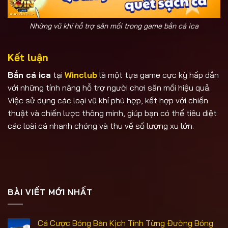
Những vũ khí hỗ trợ săn mồi trong game bắn cá ica
Kết luận
Bắn cá ica
tại
Winclub
là một tựa game cực kỳ hấp dẫn
với những tính năng hỗ trợ người chơi săn mồi hiệu quả.
Việc sử dụng các loại vũ khí phù hợp, kết hợp với chiến
thuật và chiến lược thông minh, giúp bạn có thể tiêu diệt
các loài cá nhanh chóng và thu về số lượng xu lớn.
BÀI VIẾT MỚI NHẤT
Cá Cược Bóng Bàn Kịch Tính Từng Đường Bóng