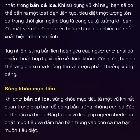
nhất trong
bắn cá ica
. Khi sử dụng vũ khí này, bạn sẽ có
thể bắn ra một loạt đạn liên tục, tiêu diệt một lượng lớn
cá trong thời gian ngắn. Đây là công cụ lý tưởng khi bạn
đối mặt với các đàn cá lớn hoặc khi có quá nhiều cá nhỏ
xuất hiện trên màn hình.
Tuy nhiên, súng bắn liên hoàn yêu cầu người chơi phải có
chiến thuật hợp lý, vì nếu sử dụng không đúng lúc, bạn có
thể lãng phí xu mà không thu về được phần thưởng xứng
đáng.
Súng khóa mục tiêu
Khi chơi
bắn cá ica
, súng khóa mục tiêu là một vũ khí rất
quan trọng giúp bạn dễ dàng bắn trúng những con cá đặc
biệt hoặc cá boss. Đây là loại vũ khí giúp người chơi khóa
chặt mục tiêu và đảm bảo bắn trúng vào con cá mà bạn
muốn tiêu diệt.