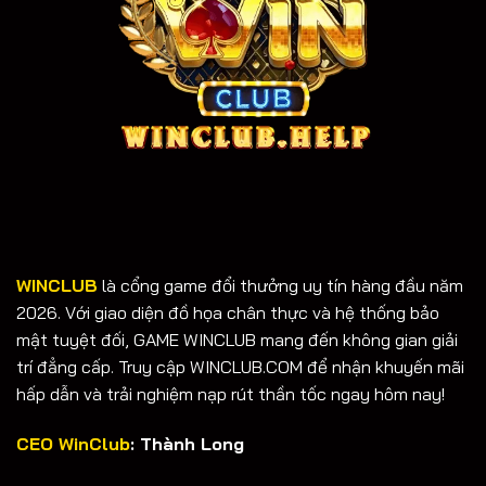
WINCLUB
là cổng game đổi thưởng uy tín hàng đầu năm
2026. Với giao diện đồ họa chân thực và hệ thống bảo
mật tuyệt đối, GAME WINCLUB mang đến không gian giải
trí đẳng cấp. Truy cập WINCLUB.COM để nhận khuyến mãi
hấp dẫn và trải nghiệm nạp rút thần tốc ngay hôm nay!
CEO WinClub
: Thành Long